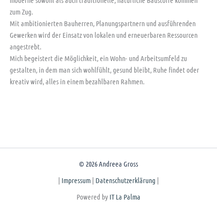
moderne sowohl als auch traditionelle, natürliche Baustoffe kommen
zum Zug.
Mit ambitionierten Bauherren, Planungspartnern und ausführenden
Gewerken wird der Einsatz von lokalen und erneuerbaren Ressourcen
angestrebt.
Mich begeistert die Möglichkeit, ein Wohn- und Arbeitsumfeld zu
gestalten, in dem man sich wohlfühlt, gesund bleibt, Ruhe findet oder
kreativ wird, alles in einem bezahlbaren Rahmen.
© 2026 Andreea Gross
|
Impressum
|
Datenschutzerklärung
|
Powered by
IT La Palma