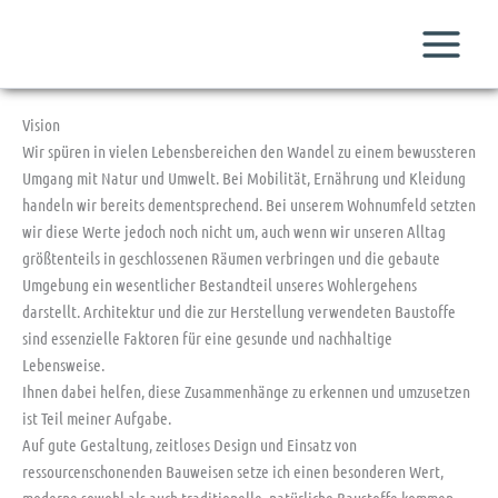
Zum
Inhalt
springen
Vision
Wir spüren in vielen Lebensbereichen den Wandel zu einem bewussteren
Umgang mit Natur und Umwelt. Bei Mobilität, Ernährung und Kleidung
handeln wir bereits dementsprechend. Bei unserem Wohnumfeld setzten
wir diese Werte jedoch noch nicht um, auch wenn wir unseren Alltag
größtenteils in geschlossenen Räumen verbringen und die gebaute
Umgebung ein wesentlicher Bestandteil unseres Wohlergehens
darstellt. Architektur und die zur Herstellung verwendeten Baustoffe
sind essenzielle Faktoren für eine gesunde und nachhaltige
Lebensweise.
Ihnen dabei helfen, diese Zusammenhänge zu erkennen und umzusetzen
ist Teil meiner Aufgabe.
Auf gute Gestaltung, zeitloses Design und Einsatz von
ressourcenschonenden Bauweisen setze ich einen besonderen Wert,